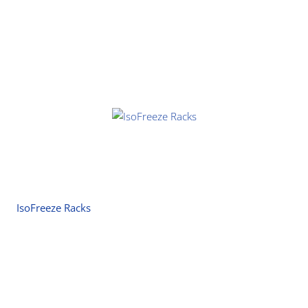
IsoFreeze Racks