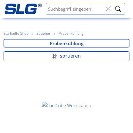
Startseite Shop
Zubehör
Probenkühlung
Probenkühlung
sortieren