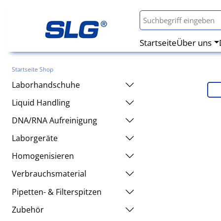
Startseite
Über uns
Startseite Shop
Laborhandschuhe
Liquid Handling
DNA/RNA Aufreinigung
Laborgeräte
Homogenisieren
Verbrauchsmaterial
Pipetten- & Filterspitzen
Zubehör