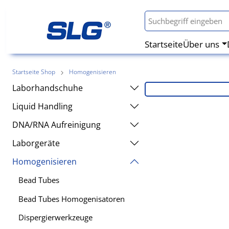
Startseite
Über uns
Startseite Shop
Homogenisieren
Laborhandschuhe
Liquid Handling
DNA/RNA Aufreinigung
Laborgeräte
Homogenisieren
Bead Tubes
Bead Tubes Homogenisatoren
Dispergierwerkzeuge