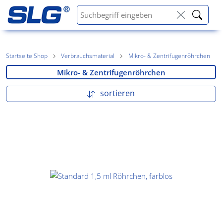
Startseite Shop
Verbrauchsmaterial
Mikro- & Zentrifugenröhrchen
Mikro- & Zentrifugenröhrchen
sortieren