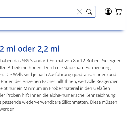
2 ml oder 2,2 ml
 haben das SBS Standard-Format von 8 x 12 Reihen. Sie eignen
ellen Arbeitsmethoden. Durch die stapelbare Formgebung
n. Die Wells sind je nach Ausführung quadratisch oder rund
Boden der einzelnen Fächer hilft Ihnen, wertvolle Reagenzien
leibt nur ein Minimum an Probenmaterial in den Gefäßen
g der Proben hilft Ihnen die alpha-numerische Kennzeichnung.
die passende wiederverwendbare Silikonmatten. Diese müssen
 werden.