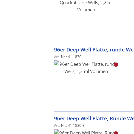
96er Deep Well Platte, runde We
Art.-Nr.: 41 1830
96er Deep Well Platte, Runde We
Art.-Nr.: 41 1830-S