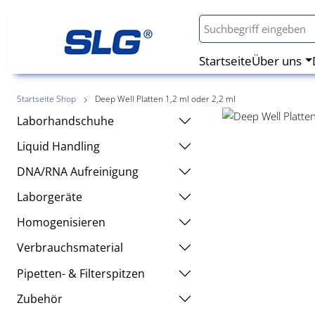
Startseite
Über uns
Startseite Shop
Deep Well Platten 1,2 ml oder 2,2 ml
Laborhandschuhe
Liquid Handling
DNA/RNA Aufreinigung
Laborgeräte
Homogenisieren
Verbrauchsmaterial
Pipetten- & Filterspitzen
Zubehör