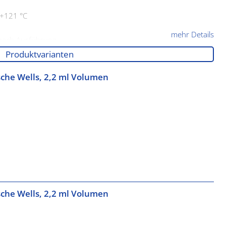
 +121 °C
mehr Details
nach Ausführung
 Ausführung
Produktvarianten
sche Wells, 2,2 ml Volumen
sche Wells, 2,2 ml Volumen