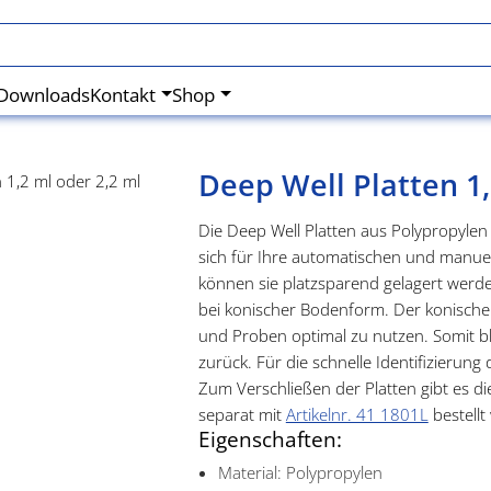
Downloads
Kontakt
Shop
Deep Well Platten 1,
Die Deep Well Platten aus Polypropylen
sich für Ihre automatischen und manu
können sie platzsparend gelagert werde
bei konischer Bodenform. Der konische 
und Proben optimal zu nutzen. Somit b
zurück. Für die schnelle Identifizierun
Zum Verschließen der Platten gibt es 
separat mit
Artikelnr. 41 1801L
bestellt
Eigenschaften:
Material: Polypropylen