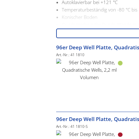
Autoklavierbar bei +121 °C
Temperaturbeständig von -80 °C bis
Konischer Boden
Quadratische oder Runde Wände je 
1,2 ml oder 2,2 ml Volumen je nach
96er Deep Well Platte, Quadrati
Art.-Nr.: 41 1810
96er Deep Well Platte, Quadrati
Art.-Nr.: 41 1810-S