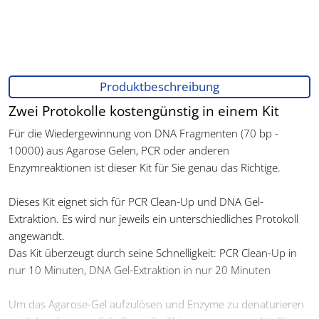
Produktbeschreibung
Zwei Protokolle kostengünstig in einem Kit
Für die Wiedergewinnung von DNA Fragmenten (70 bp -
10000) aus Agarose Gelen, PCR oder anderen
Enzymreaktionen ist dieser Kit für Sie genau das Richtige.
Dieses Kit eignet sich für PCR Clean-Up und DNA Gel-
Extraktion. Es wird nur jeweils ein unterschiedliches Protokoll
angewandt.
Das Kit überzeugt durch seine Schnelligkeit: PCR Clean-Up in
nur 10 Minuten, DNA Gel-Extraktion in nur 20 Minuten
Um das Agarose-Gel aufzulösen und Enzyme zu denaturieren