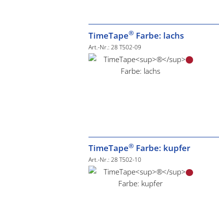
®
TimeTape
Farbe: lachs
Art.-Nr.: 28 T502-09
®
TimeTape
Farbe: kupfer
Art.-Nr.: 28 T502-10