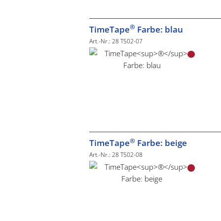
®
TimeTape
Farbe: blau
Art.-Nr.: 28 T502-07
®
TimeTape
Farbe: beige
Art.-Nr.: 28 T502-08