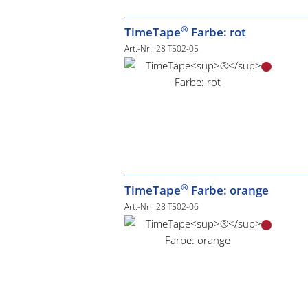
®
TimeTape
Farbe: rot
Art.-Nr.: 28 T502-05
®
TimeTape
Farbe: orange
Art.-Nr.: 28 T502-06