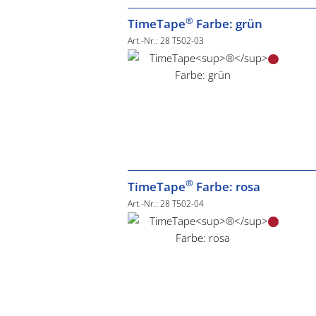
®
TimeTape
Farbe: grün
Art.-Nr.: 28 T502-03
®
TimeTape
Farbe: rosa
Art.-Nr.: 28 T502-04