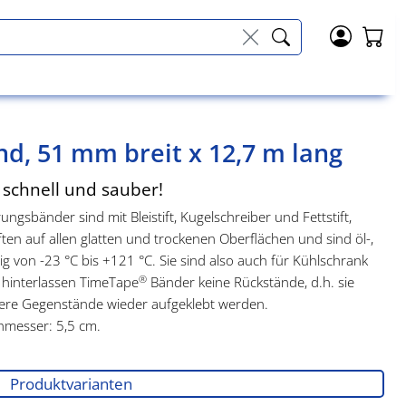
d, 51 mm breit x 12,7 m lang
 schnell und sauber!
ngsbänder sind mit Bleistift, Kugelschreiber und Fettstift,
aften auf allen glatten und trockenen Oberflächen und sind öl-,
ig von -23 °C bis +121 °C. Sie sind also auch für Kühlschrank
®
 hinterlassen TimeTape
Bänder keine Rückstände, d.h. sie
dere Gegenstände wieder aufgeklebt werden.
messer: 5,5 cm.
Produktvarianten