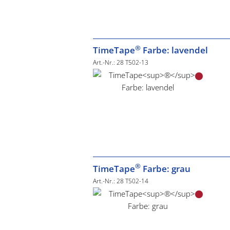
®
TimeTape
Farbe: lavendel
Art.-Nr.: 28 T502-13
®
TimeTape
Farbe: grau
Art.-Nr.: 28 T502-14