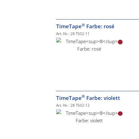
®
TimeTape
Farbe: rosé
Art.-Nr.: 28 T502-11
®
TimeTape
Farbe: violett
Art.-Nr.: 28 T502-12