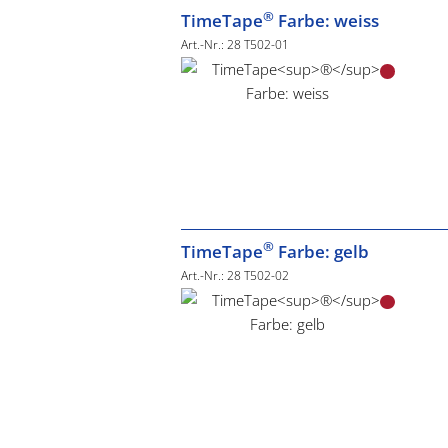
®
TimeTape
Farbe: weiss
Art.-Nr.: 28 T502-01
®
TimeTape
Farbe: gelb
Art.-Nr.: 28 T502-02