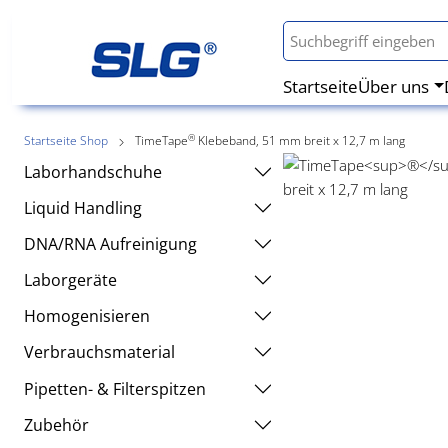
Startseite
Über uns
®
Startseite Shop
TimeTape
Klebeband, 51 mm breit x 12,7 m lang
Laborhandschuhe
Liquid Handling
DNA/RNA Aufreinigung
Laborgeräte
Homogenisieren
Verbrauchsmaterial
Pipetten- & Filterspitzen
Zubehör