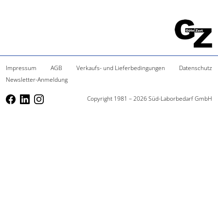
Impressum
AGB
Verkaufs- und Lieferbedingungen
Datenschutz
Newsletter-Anmeldung
Copyright 1981 – 2026 Süd-Laborbedarf GmbH